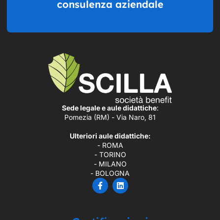
consulenza aziendale
Sede legale e aule didattiche
:
Pomezia (RM) - Via Naro, 81
Ulteriori aule didattiche:
- ROMA
- TORINO
- MILANO
- BOLOGNA