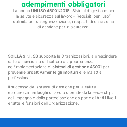
adempimenti obbligatori
La norma
UNI ISO 45001:2018
“Sistemi di gestione per
la salute e
sicurezza
sul lavoro – Requisiti per l’uso”,
delimita per un’organizzazione, i requisiti di un sistema
di gestione per la
sicurezza
.
SCILLA S.r.l. SB
supporta le Organizzazioni, a prescindere
dalle dimensioni o dal settore di appartenenza,
nell’implementazione di
sistemi di gestione 45001
per
prevenire
proattivamente
gli infortuni e le malattie
professionali.
Il successo del sistema di gestione per la salute
e
sicurezza
nei luoghi di lavoro dipende dalla leadership,
dall’impegno e dalla partecipazione da parte di tutti i livelli
e tutte le funzioni dell’Organizzazione.