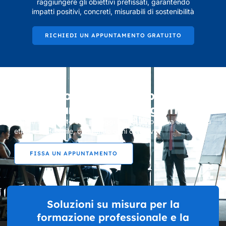
raggiungere gli obiettivi prefissati, garantendo
impatti positivi, concreti, misurabili di sostenibilità
RICHIEDI UN APPUNTAMENTO GRATUITO
Vi stiamo aspettando per
supportare i Vostri progetti
Mettiti in contatto con noi oggi e rendiamo la tua attività più
etica e sostenibile, centrando ogni obiettivo.
FISSA UN APPUNTAMENTO
Soluzioni su misura per la
formazione professionale e la