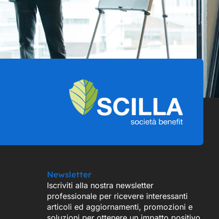
Newsletter
Iscriviti alla nostra newsletter
professionale per ricevere interessanti
articoli ed aggiornamenti, promozioni e
soluzioni per ottenere un impatto positivo