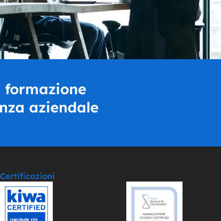
a formazione
enza aziendale
Certificazioni