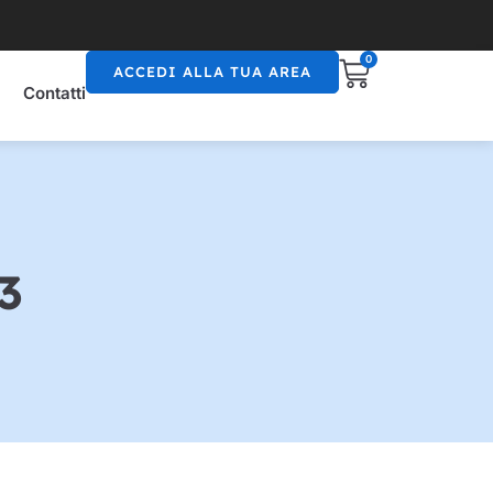
0
ACCEDI ALLA TUA AREA
Contatti
3