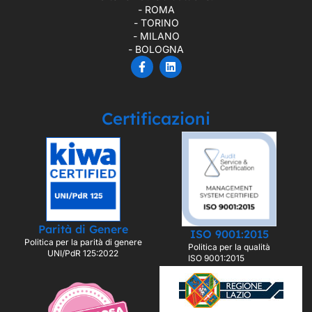
- ROMA
- TORINO
- MILANO
- BOLOGNA
Certificazioni
Parità di Genere
ISO 9001:2015
Politica per la parità di genere
Politica per la qualità
UNI/PdR 125:2022
ISO 9001:2015