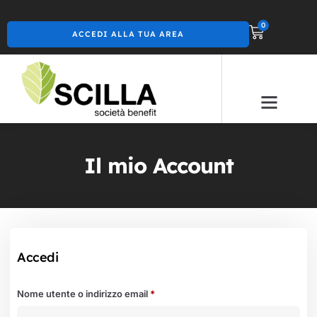
0
ACCEDI ALLA TUA AREA
Il mio Account
Accedi
Nome utente o indirizzo email
*