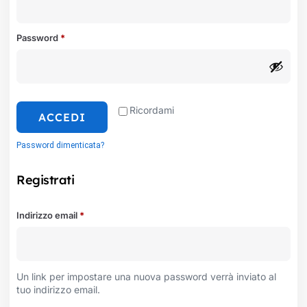
Password
*
Ricordami
ACCEDI
Password dimenticata?
Registrati
Indirizzo email
*
Un link per impostare una nuova password verrà inviato al
tuo indirizzo email.