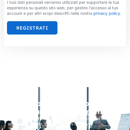
I tuoi dati personali verranno utilizzati per supportare la tua
esperienza su questo sito web, per gestire l'accesso al tuo
account e per altri scopi descritti nella nostra
privacy policy
.
REGISTRATI
Vi stiamo aspettando per
supportare i Vostri progetti
Mettiti in contatto con noi oggi e rendiamo la tua attività più
etica e sostenibile, centrando ogni obiettivo.