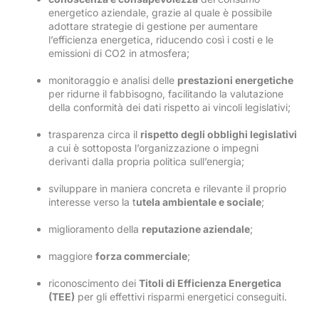
energetico aziendale, grazie al quale è possibile
adottare strategie di gestione per aumentare
l’efficienza energetica, riducendo così i costi e le
emissioni di CO2 in atmosfera;
monitoraggio e analisi delle
prestazioni energetiche
per ridurne il fabbisogno, facilitando la valutazione
della conformità dei dati rispetto ai vincoli legislativi;
trasparenza circa il
rispetto degli obblighi legislativi
a cui è sottoposta l’organizzazione o impegni
derivanti dalla propria politica sull’energia;
sviluppare in maniera concreta e rilevante il proprio
interesse verso la t
utela ambientale e sociale
;
miglioramento della
reputazione aziendale
;
maggiore
forza commerciale
;
riconoscimento dei
Titoli di Efficienza Energetica
(TEE)
per gli effettivi risparmi energetici conseguiti.