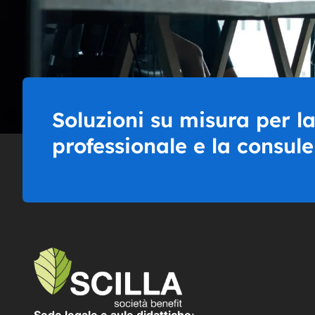
Soluzioni su misura per l
professionale e la consul
Sede legale e aule didattiche
: