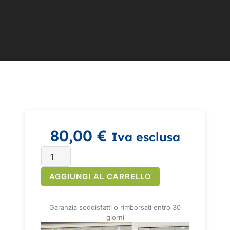
80,00
€
Iva esclusa
AGGIUNGI AL CARRELLO
Garanzia soddisfatti o rimborsati entro 30
giorni