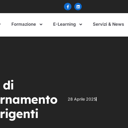
Formazione
E-Learning
Servizi & News
 di
ornamento
28 Aprile 2025
rigenti