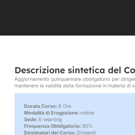
Descrizione sintetica del C
Aggiornamento quinquennale obbligatorio per dirigent
mantenere la validità della formazione in materia di s
Durata Corso:
6 Ore
Modalità di Erogazione:
online
Sede:
E-learning
Frequenza Obbligatoria:
90%
Destinatari del Corso:
Dirigenti