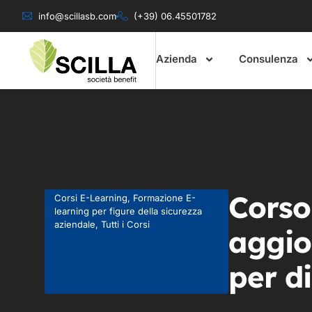
info@scillasb.com
(+39) 06.45501782
Azienda
Consulenza
Corso
Corsi E-Learning
,
Formazione E-
learning per figure della sicurezza
aziendale
,
Tutti i Corsi
aggi
per di