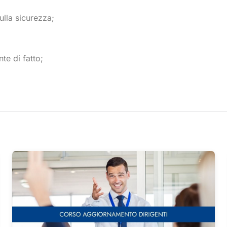
lla sicurezza;
nte di fatto;