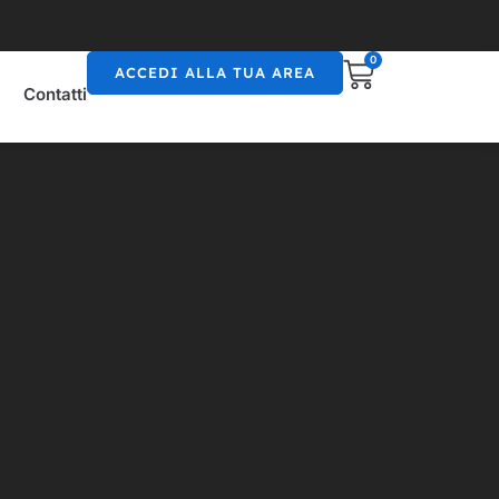
0
ACCEDI ALLA TUA AREA
Contatti