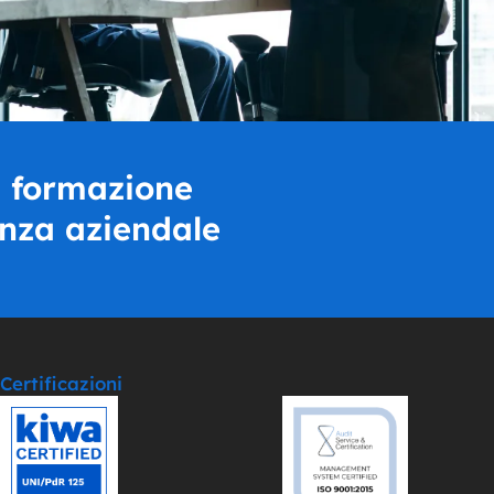
a formazione
enza aziendale
Certificazioni