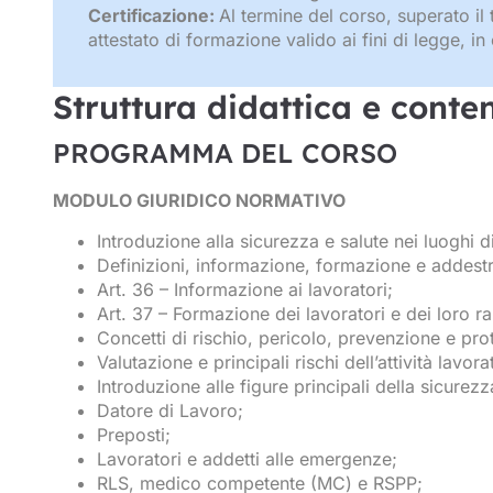
Certificazione:
Al termine del corso, superato il 
attestato di formazione valido ai fini di legge, i
Struttura didattica e conten
PROGRAMMA DEL CORSO
MODULO GIURIDICO NORMATIVO
Introduzione alla sicurezza e salute nei luoghi d
Definizioni, informazione, formazione e addestr
Art. 36 – Informazione ai lavoratori;
Art. 37 – Formazione dei lavoratori e dei loro r
Concetti di rischio, pericolo, prevenzione e pro
Valutazione e principali rischi dell’attività lavo
Introduzione alle figure principali della sicurezz
Datore di Lavoro;
Preposti;
Lavoratori e addetti alle emergenze;
RLS, medico competente (MC) e RSPP;